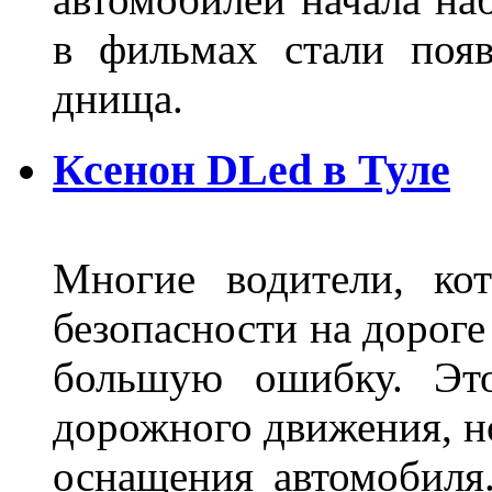
в фильмах стали поя
днища.
Ксенон DLed в Туле
Многие водители, ко
безопасности на дорог
большую ошибку. Это
дорожного движения, н
оснащения автомобиля