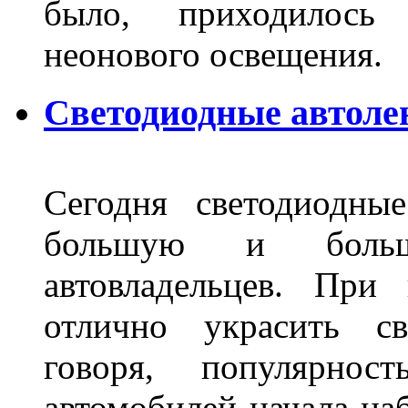
было, приходилось
неонового освещения
Светодиодные автоле
Сегодня светодиодны
большую и больш
автовладельцев. Пр
отлично украсить св
говоря, популярнос
автомобилей начала наб