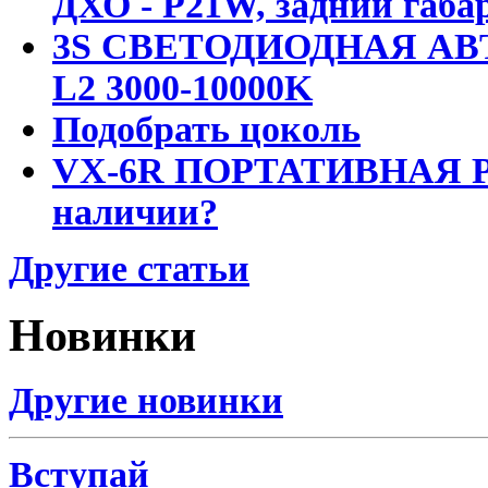
ДХО - P21W, задний габар
3S СВЕТОДИОДНАЯ АВ
L2 3000-10000K
Подобрать цоколь
VX-6R ПОРТАТИВНАЯ Р
наличии?
Другие статьи
Новинки
Другие новинки
Вступай