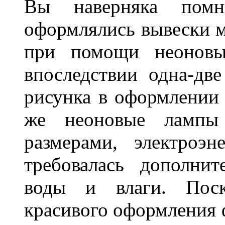
Вы наверняка пом
оформлялись вывески м
при помощи неоновы
впоследствии одна-дв
рисунка в оформлении 
же неоновые лампы 
размерами, электроэ
требовалась дополни
воды и влаги. Поск
красивого оформления 