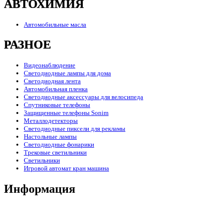
АВТОХИМИЯ
Автомобильные масла
РАЗНОЕ
Видеонаблюдение
Светодиодные лампы для дома
Светодиодная лента
Автомобильная пленка
Светодиодные аксессуары для велосипеда
Спутниковые телефоны
Защищенные телефоны Sonim
Металлодетекторы
Светодиодные пиксели для рекламы
Настольные лампы
Светодиодные фонарики
Трековые светильники
Светильники
Игровой автомат кран машина
Информация