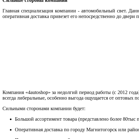
Сильные стороны компании
Главная специализация компании - автомобильный свет. Дан
оперативная доставка привезет его непосредственно до двери п
Компания «4autoshop» за недолгий период работы (с 2012 год
всегда либеральные, особенно выгода ощущается от оптовых п
Сильными сторонами компании будет:
Большой ассортимент товара (представлено более 80тыс 
Оперативная доставка по городу Магнитогорск или райо