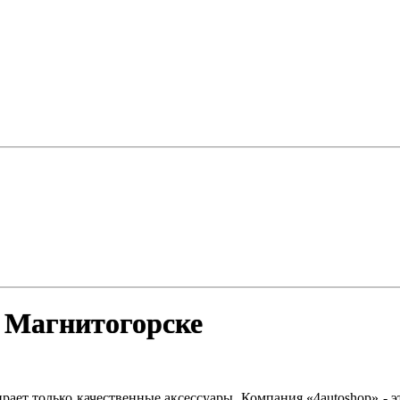
. Магнитогорске
рает только качественные аксессуары. Компания «4autoshop» - э