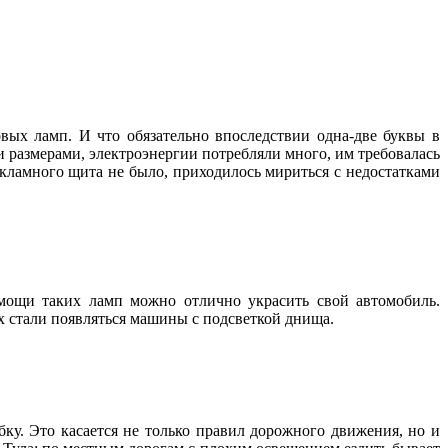
вых ламп. И что обязательно впоследствии одна-две буквы в
 размерами, электроэнергии потребляли много, им требовалась
екламного щита не было, приходилось мириться с недостатками
мощи таких ламп можно отлично украсить свой автомобиль.
х стали появляться машины с подсветкой днища.
ку. Это касается не только правил дорожного движения, но и