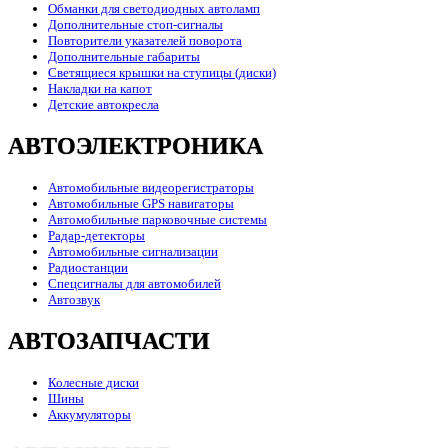
Обманки для светодиодных автоламп
Дополнительные стоп-сигналы
Повторители указателей поворота
Дополнительные габариты
Светящиеся крышки на ступицы (диски)
Накладки на капот
Детские автокресла
АВТОЭЛЕКТРОНИКА
Автомобильные видеорегистраторы
Автомобильные GPS навигаторы
Автомобильные парковочные системы
Радар-детекторы
Автомобильные сигнализации
Радиостанции
Спецсигналы для автомобилей
Автозвук
АВТОЗАПЧАСТИ
Колесные диски
Шины
Аккумуляторы