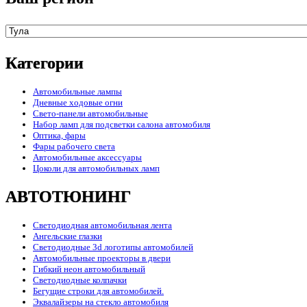
Категории
Автомобильные лампы
Дневные ходовые огни
Свето-панели автомобильные
Набор ламп для подсветки салона автомобиля
Оптика, фары
Фары рабочего света
Автомобильные аксессуары
Цоколи для автомобильных ламп
АВТОТЮНИНГ
Светодиодная автомобильная лента
Ангельские глазки
Светодиодные 3d логотипы автомобилей
Автомобильные проекторы в двери
Гибкий неон автомобильный
Светодиодные колпачки
Бегущие строки для автомобилей.
Эквалайзеры на стекло автомобиля