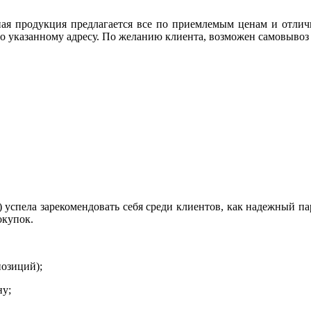
ная продукция предлагается все по приемлемым ценам и отлич
о указанному адресу. По желанию клиента, возможен самовывоз с
а) успела зарекомендовать себя среди клиентов, как надежный п
окупок.
позиций);
ну;