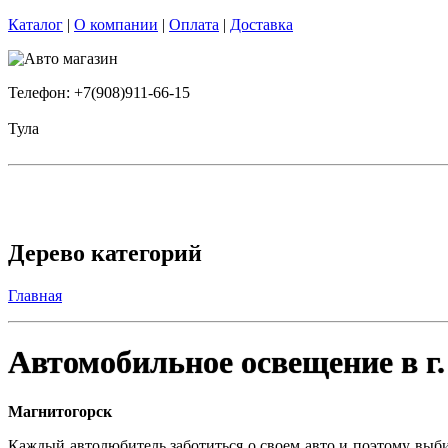
Каталог
|
О компании
|
Оплата
|
Доставка
Телефон: +7(908)911-66-15
Тула
Дерево категорий
Главная
Автомобильное освещение в г
Магнитогорск
Каждый автолюбитель заботиться о своем авто и поэтому выби