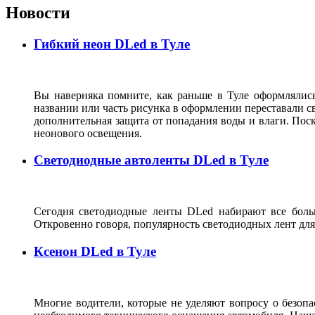
Новости
Гибкий неон DLed в Туле
Вы наверняка помните, как раньше в Туле оформлялис
названии или часть рисунка в оформлении переставали с
дополнительная защита от попадания воды и влаги. Пос
неонового освещения.
Светодиодные автоленты DLed в Туле
Сегодня светодиодные ленты DLed набирают все боль
Откровенно говоря, популярность светодиодных лент для
Ксенон DLed в Туле
Многие водители, которые не уделяют вопросу о безоп