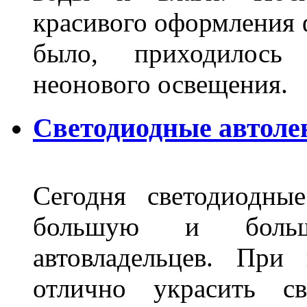
красивого оформления 
было, приходилось
неонового освещения
Светодиодные автоле
Сегодня светодиодны
большую и больш
автовладельцев. Пр
отлично украсить св