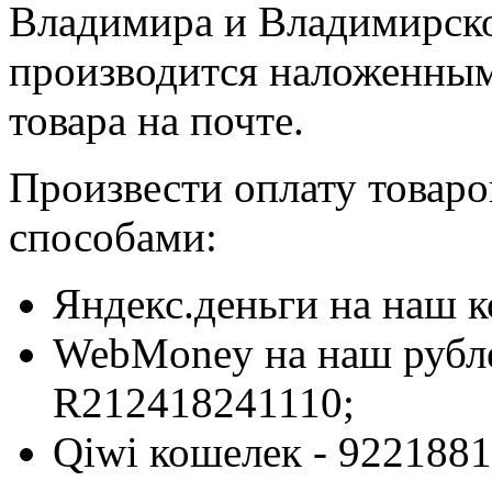
Владимира и Владимирско
производится наложенным
товара на почте.
Произвести оплату товар
способами:
Яндекс.деньги на наш 
WebMoney на наш рубл
R212418241110;
Qiwi кошелек - 9221881