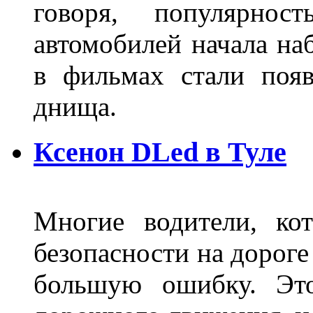
говоря, популярнос
автомобилей начала наб
в фильмах стали поя
днища.
Ксенон DLed в Туле
Многие водители, ко
безопасности на дорог
большую ошибку. Это