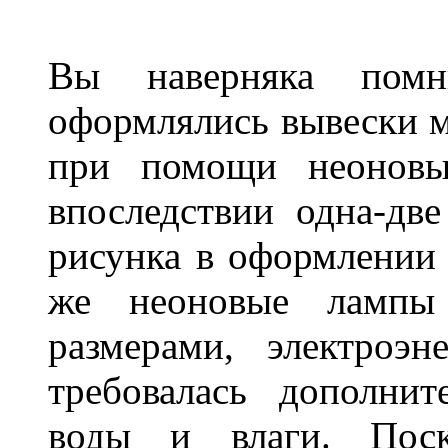
Вы наверняка пом
оформлялись вывески м
при помощи неоновы
впоследствии одна-дв
рисунка в оформлении 
же неоновые лампы 
размерами, электроэ
требовалась дополни
воды и влаги. Поск