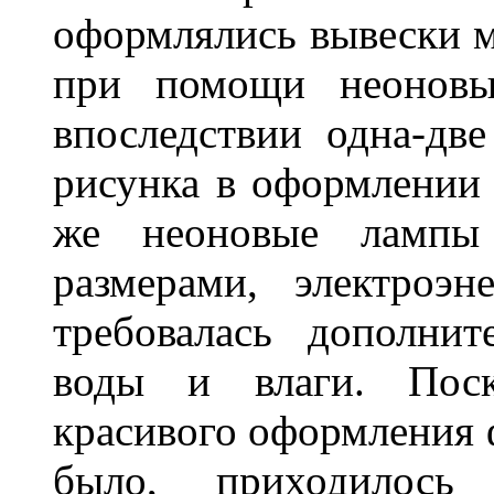
оформлялись вывески м
при помощи неоновы
впоследствии одна-дв
рисунка в оформлении 
же неоновые лампы 
размерами, электроэ
требовалась дополни
воды и влаги. Поск
красивого оформления 
было, приходилось