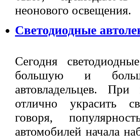
неонового освещения
Светодиодные автоле
Сегодня светодиодны
большую и больш
автовладельцев. Пр
отлично украсить св
говоря, популярнос
автомобилей начала наб