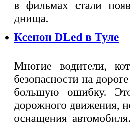
в фильмах стали поя
днища.
Ксенон DLed в Туле
Многие водители, ко
безопасности на дорог
большую ошибку. Это
дорожного движения, н
оснащения автомобиля