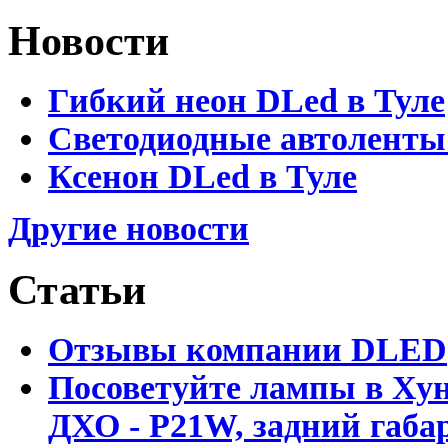
Новости
Гибкий неон DLed в Туле
Светодиодные автоленты
Ксенон DLed в Туле
Другие новости
Статьи
Отзывы компании DLED
Посоветуйте лампы в Хун
ДХО - P21W, задний габар