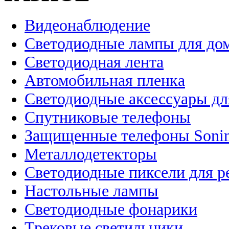
Видеонаблюдение
Светодиодные лампы для до
Светодиодная лента
Автомобильная пленка
Светодиодные аксессуары дл
Спутниковые телефоны
Защищенные телефоны Soni
Металлодетекторы
Светодиодные пиксели для 
Настольные лампы
Светодиодные фонарики
Трековые светильники