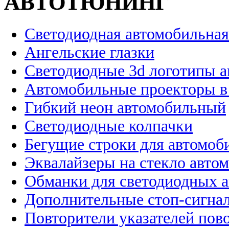
АВТОТЮНИНГ
Светодиодная автомобильная
Ангельские глазки
Светодиодные 3d логотипы 
Автомобильные проекторы в
Гибкий неон автомобильный
Светодиодные колпачки
Бегущие строки для автомоб
Эквалайзеры на стекло авто
Обманки для светодиодных 
Дополнительные стоп-сигна
Повторители указателей пов