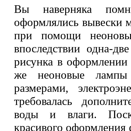
Вы наверняка пом
оформлялись вывески м
при помощи неоновы
впоследствии одна-дв
рисунка в оформлении 
же неоновые лампы 
размерами, электроэ
требовалась дополни
воды и влаги. Поск
красивого оформления 