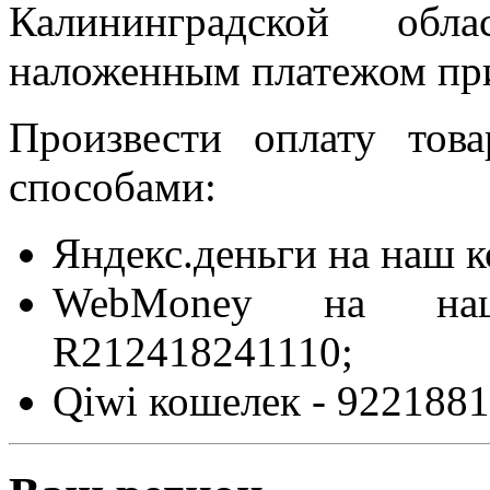
Калининградской обла
наложенным платежом при
Произвести оплату то
способами:
Яндекс.деньги на наш 
WebMoney на на
R212418241110;
Qiwi кошелек - 9221881