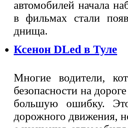
автомобилей начала наб
в фильмах стали поя
днища.
Ксенон DLed в Туле
Многие водители, ко
безопасности на дорог
большую ошибку. Это
дорожного движения, н