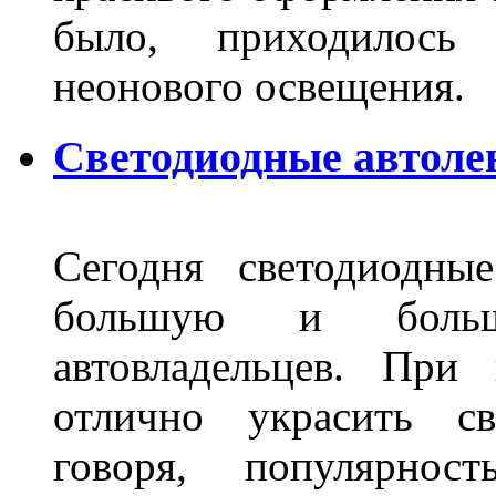
было, приходилось
неонового освещения
Светодиодные автоле
Сегодня светодиодны
большую и больш
автовладельцев. Пр
отлично украсить св
говоря, популярнос