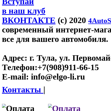
Вступай
в наш клуб
ВКОНТАКТЕ
(c) 2020
4AutoS
современный интернет-магази
все для вашего автомобиля.
Адрес:
г. Тула, ул. Первомайс
Телефон:
+7(908)911-66-15
E-mail:
info@elgo-li.ru
Контакты
|