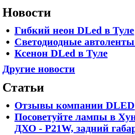
Новости
Гибкий неон DLed в Туле
Светодиодные автоленты
Ксенон DLed в Туле
Другие новости
Статьи
Отзывы компании DLED
Посоветуйте лампы в Хун
ДХО - P21W, задний габар