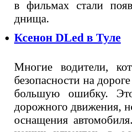
в фильмах стали поя
днища.
Ксенон DLed в Туле
Многие водители, ко
безопасности на дорог
большую ошибку. Это
дорожного движения, н
оснащения автомобиля