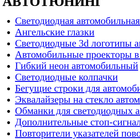
АВТОТЮНИНГ
Светодиодная автомобильная
Ангельские глазки
Светодиодные 3d логотипы 
Автомобильные проекторы в
Гибкий неон автомобильный
Светодиодные колпачки
Бегущие строки для автомоб
Эквалайзеры на стекло авто
Обманки для светодиодных 
Дополнительные стоп-сигна
Повторители указателей пов