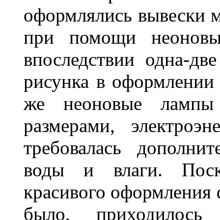
оформлялись вывески м
при помощи неоновы
впоследствии одна-дв
рисунка в оформлении 
же неоновые лампы 
размерами, электроэ
требовалась дополни
воды и влаги. Поск
красивого оформления 
было, приходилось