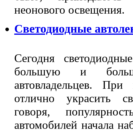
неонового освещения
Светодиодные автоле
Сегодня светодиодны
большую и больш
автовладельцев. Пр
отлично украсить св
говоря, популярнос
автомобилей начала наб