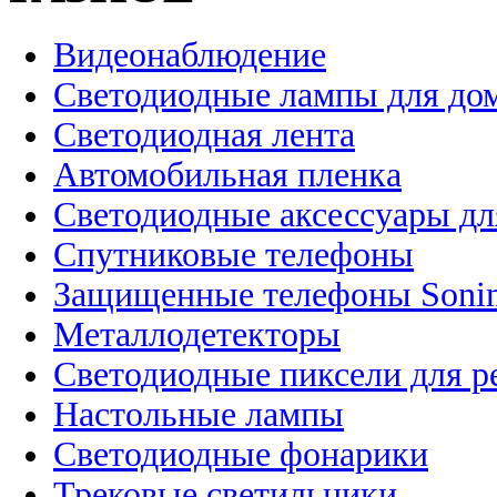
Видеонаблюдение
Светодиодные лампы для до
Светодиодная лента
Автомобильная пленка
Светодиодные аксессуары дл
Спутниковые телефоны
Защищенные телефоны Soni
Металлодетекторы
Светодиодные пиксели для 
Настольные лампы
Светодиодные фонарики
Трековые светильники