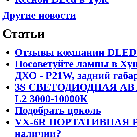
Другие новости
Статьи
Отзывы компании DLED
Посоветуйте лампы в Хун
ДХО - P21W, задний габар
3S СВЕТОДИОДНАЯ АВ
L2 3000-10000K
Подобрать цоколь
VX-6R ПОРТАТИВНАЯ Р
наличии?