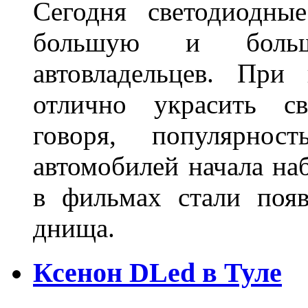
Сегодня светодиодны
большую и больш
автовладельцев. Пр
отлично украсить св
говоря, популярнос
автомобилей начала наб
в фильмах стали поя
днища.
Ксенон DLed в Туле