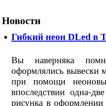
Новости
Гибкий неон DLed в 
Вы наверняка пом
оформлялись вывески м
при помощи неоновы
впоследствии одна-дв
рисунка в оформлении 