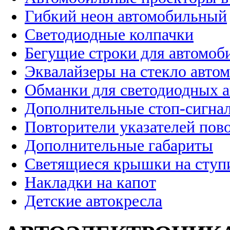
Гибкий неон автомобильный
Светодиодные колпачки
Бегущие строки для автомоб
Эквалайзеры на стекло авто
Обманки для светодиодных 
Дополнительные стоп-сигна
Повторители указателей пов
Дополнительные габариты
Светящиеся крышки на ступ
Накладки на капот
Детские автокресла