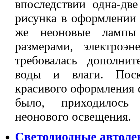
впоследствии одна-дв
рисунка в оформлении 
же неоновые лампы 
размерами, электроэ
требовалась дополни
воды и влаги. Поск
красивого оформления 
было, приходилось
неонового освещения
Светодиодные автоле