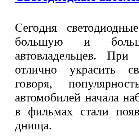
Сегодня светодиодны
большую и больш
автовладельцев. Пр
отлично украсить св
говоря, популярнос
автомобилей начала наб
в фильмах стали поя
днища.