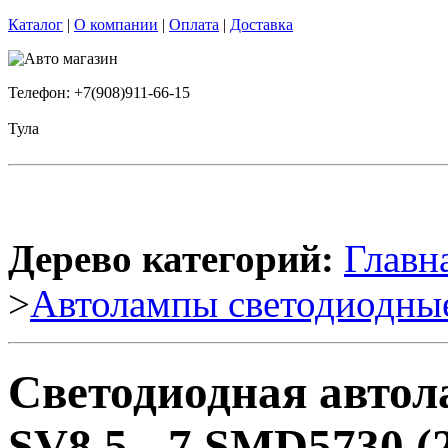
Каталог
|
О компании
|
Оплата
|
Доставка
Телефон: +7(908)911-66-15
Тула
Дерево категорий:
Главн
>
Автолампы светодиодны
Светодиодная авто
SV8,5 - 7 SMD5730 (