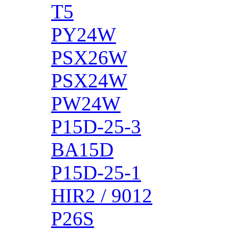
T5
PY24W
PSX26W
PSX24W
PW24W
P15D-25-3
BA15D
P15D-25-1
HIR2 / 9012
P26S