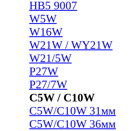
HB5 9007
W5W
W16W
W21W / WY21W
W21/5W
P27W
P27/7W
C5W / C10W
C5W/C10W 31мм
C5W/C10W 36мм