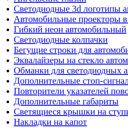
Светодиодные 3d логотипы 
Автомобильные проекторы в
Гибкий неон автомобильный
Светодиодные колпачки
Бегущие строки для автомоб
Эквалайзеры на стекло авто
Обманки для светодиодных 
Дополнительные стоп-сигна
Повторители указателей пов
Дополнительные габариты
Светящиеся крышки на ступ
Накладки на капот