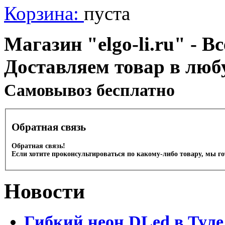
Корзина:
пуста
Магазин "elgo-li.ru" - Вс
Доставляем товар в люб
Cамовывоз бесплатно
Обратная связь
Обратная связь!
Если хотите проконсультироваться по какому-либо товару, мы г
Новости
Гибкий неон DLed в Туле