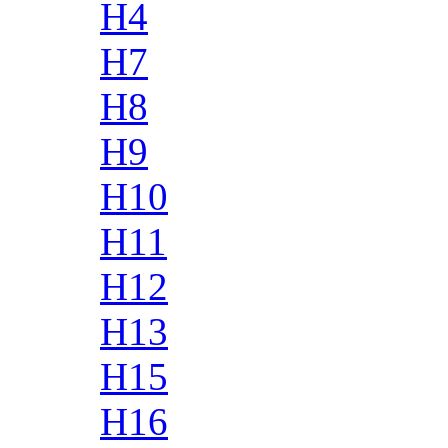
H4
H7
H8
H9
H10
H11
H12
H13
H15
H16