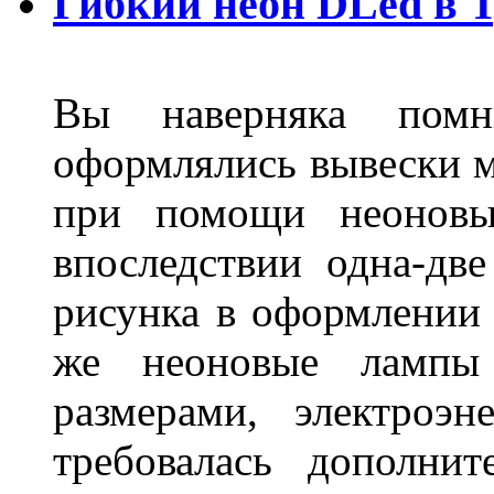
Гибкий неон DLed в 
Вы наверняка пом
оформлялись вывески м
при помощи неоновы
впоследствии одна-дв
рисунка в оформлении 
же неоновые лампы 
размерами, электроэ
требовалась дополни