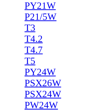
PY21W
P21/5W
T3
T4.2
T4.7
T5
PY24W
PSX26W
PSX24W
PW24W