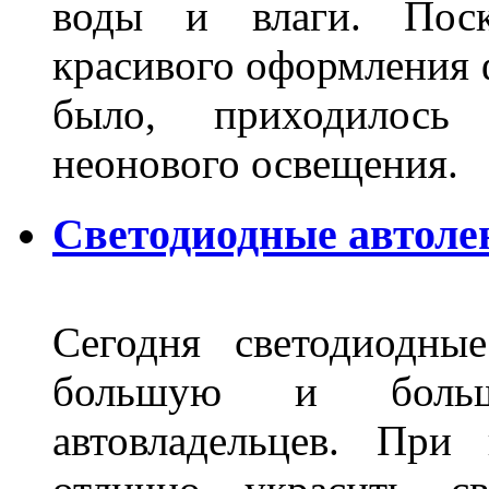
воды и влаги. Поск
красивого оформления 
было, приходилось
неонового освещения
Светодиодные автоле
Сегодня светодиодны
большую и больш
автовладельцев. Пр