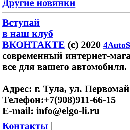
Другие новинки
Вступай
в наш клуб
ВКОНТАКТЕ
(c) 2020
4AutoS
современный интернет-магази
все для вашего автомобиля.
Адрес:
г. Тула, ул. Первомайс
Телефон:
+7(908)911-66-15
E-mail:
info@elgo-li.ru
Контакты
|