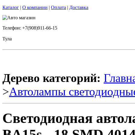
Каталог
|
О компании
|
Оплата
|
Доставка
Телефон: +7(908)911-66-15
Тула
Дерево категорий:
Главн
>
Автолампы светодиодны
Светодиодная автола
BA15s - 18 SMD 4014