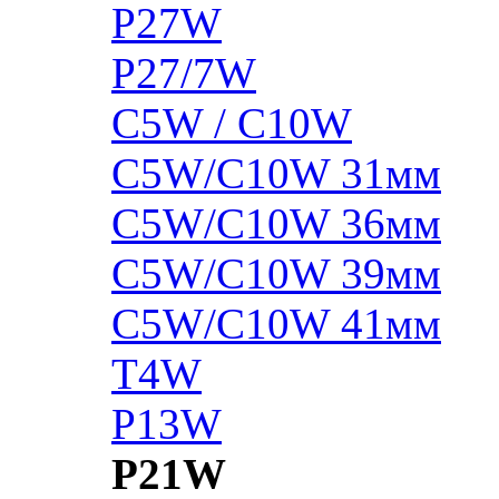
P27W
P27/7W
C5W / C10W
C5W/C10W 31мм
C5W/C10W 36мм
C5W/C10W 39мм
C5W/C10W 41мм
T4W
P13W
P21W