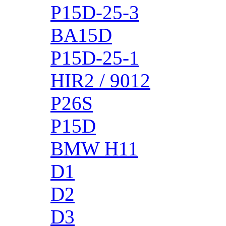
P15D-25-3
BA15D
P15D-25-1
HIR2 / 9012
P26S
P15D
BMW H11
D1
D2
D3