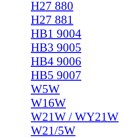
H27 880
H27 881
HB1 9004
HB3 9005
HB4 9006
HB5 9007
W5W
W16W
W21W / WY21W
W21/5W