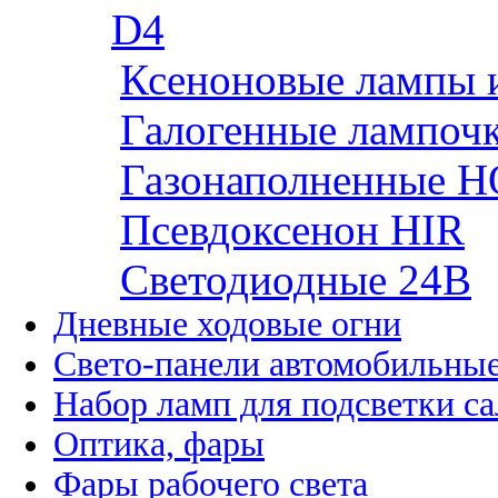
D4
Ксеноновые лампы 
Галогенные лампоч
Газонаполненные H
Псевдоксенон HIR
Cветодиодные 24B
Дневные ходовые огни
Свето-панели автомобильны
Набор ламп для подсветки с
Оптика, фары
Фары рабочего света