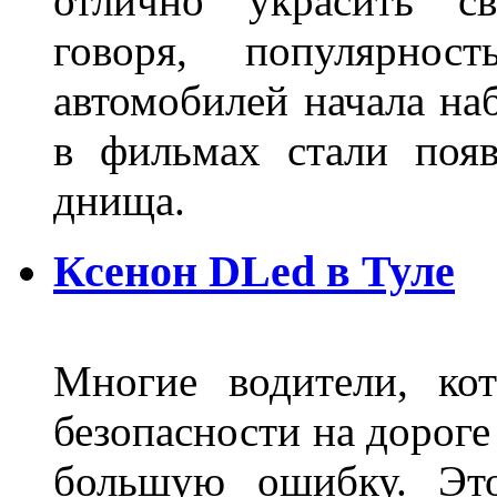
отлично украсить св
говоря, популярнос
автомобилей начала наб
в фильмах стали поя
днища.
Ксенон DLed в Туле
Многие водители, ко
безопасности на дорог
большую ошибку. Это