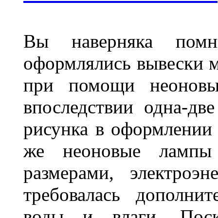
Вы наверняка пом
оформлялись вывески м
при помощи неоновы
впоследствии одна-дв
рисунка в оформлении 
же неоновые лампы 
размерами, электроэ
требовалась дополни
воды и влаги. Поск