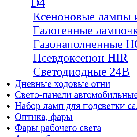
D4
Ксеноновые лампы 
Галогенные лампоч
Газонаполненные H
Псевдоксенон HIR
Cветодиодные 24B
Дневные ходовые огни
Свето-панели автомобильны
Набор ламп для подсветки с
Оптика, фары
Фары рабочего света