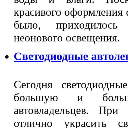
красивого оформления 
было, приходилось
неонового освещения
Светодиодные автоле
Сегодня светодиодны
большую и больш
автовладельцев. Пр
отлично украсить св