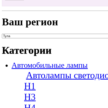
Ваш регион
Категории
Автомобильные лампы
Автолампы светоди
H1
H3
H4