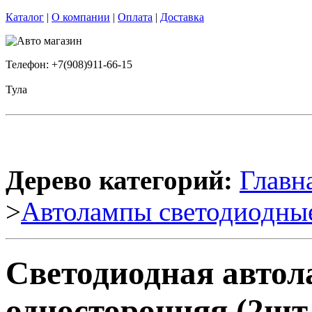
Каталог
|
О компании
|
Оплата
|
Доставка
Телефон: +7(908)911-66-15
Тула
Дерево категорий:
Главн
>
Автолампы светодиодны
Светодиодная авто
односторонняя (2шт.