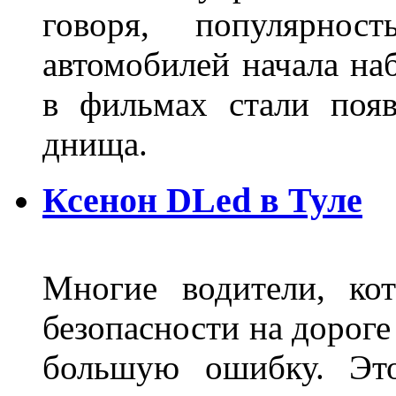
говоря, популярнос
автомобилей начала наб
в фильмах стали поя
днища.
Ксенон DLed в Туле
Многие водители, ко
безопасности на дорог
большую ошибку. Это