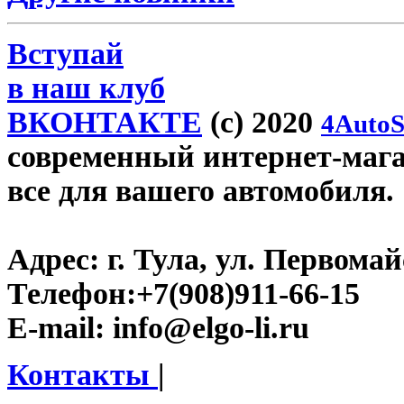
Вступай
в наш клуб
ВКОНТАКТЕ
(c) 2020
4AutoS
современный интернет-магази
все для вашего автомобиля.
Адрес:
г. Тула, ул. Первомайс
Телефон:
+7(908)911-66-15
E-mail:
info@elgo-li.ru
Контакты
|