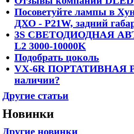
Отзывы компании DLED
Посоветуйте лампы в Хун
ДХО - P21W, задний габар
3S СВЕТОДИОДНАЯ АВ
L2 3000-10000K
Подобрать цоколь
VX-6R ПОРТАТИВНАЯ Р
наличии?
Другие статьи
Новинки
Другие новинки