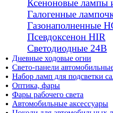
Ксеноновые лампы 
Галогенные лампоч
Газонаполненные H
Псевдоксенон HIR
Cветодиодные 24B
Дневные ходовые огни
Свето-панели автомобильны
Набор ламп для подсветки с
Оптика, фары
Фары рабочего света
Автомобильные аксессуары
Цоколи для автомобильных 