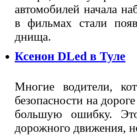
автомобилей начала наб
в фильмах стали поя
днища.
Ксенон DLed в Туле
Многие водители, ко
безопасности на дорог
большую ошибку. Это
дорожного движения, н