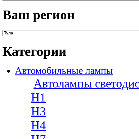
Ваш регион
Категории
Автомобильные лампы
Автолампы светоди
H1
H3
H4