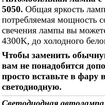
5050.
Общая яркость лампы
потребляемая мощность со
свечения лампы вы можете
4300K, до холодного бело
Чтобы заменить обычну
вам не понадобится доп
просто вставьте в фару
светодиодную.
Светодиодная автолампа 