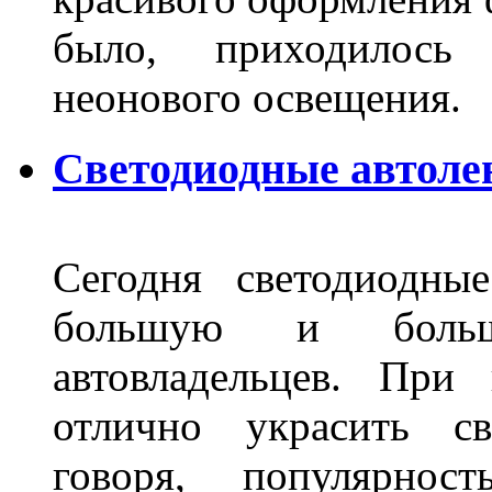
было, приходилось
неонового освещения
Светодиодные автоле
Сегодня светодиодны
большую и больш
автовладельцев. Пр
отлично украсить св
говоря, популярнос