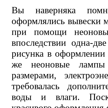
Вы наверняка пом
оформлялись вывески м
при помощи неоновы
впоследствии одна-дв
рисунка в оформлении 
же неоновые лампы 
размерами, электроэ
требовалась дополни
воды и влаги. Поск
красивого оформления 