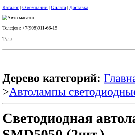
Каталог
|
О компании
|
Оплата
|
Доставка
Телефон: +7(908)911-66-15
Тула
Дерево категорий:
Главн
>
Автолампы светодиодны
Светодиодная автол
SMD5050 (2шт.)