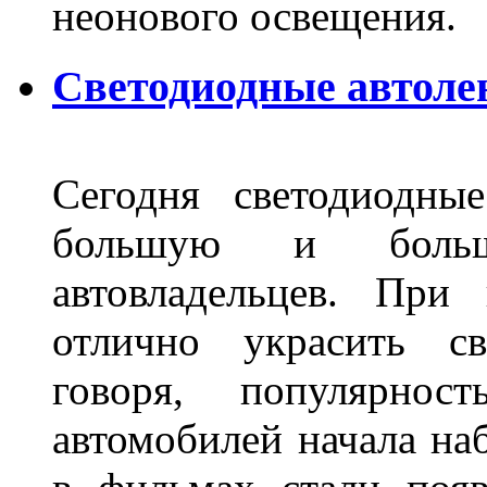
неонового освещения
Светодиодные автоле
Сегодня светодиодны
большую и больш
автовладельцев. Пр
отлично украсить св
говоря, популярнос
автомобилей начала наб