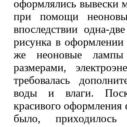
оформлялись вывески м
при помощи неоновы
впоследствии одна-дв
рисунка в оформлении 
же неоновые лампы 
размерами, электроэ
требовалась дополни
воды и влаги. Поск
красивого оформления 
было, приходилось