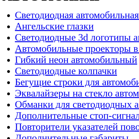
Светодиодная автомобильная
Ангельские глазки
Светодиодные 3d логотипы 
Автомобильные проекторы в
Гибкий неон автомобильный
Светодиодные колпачки
Бегущие строки для автомоб
Эквалайзеры на стекло авто
Обманки для светодиодных 
Дополнительные стоп-сигна
Повторители указателей пов
Дополнительные габариты