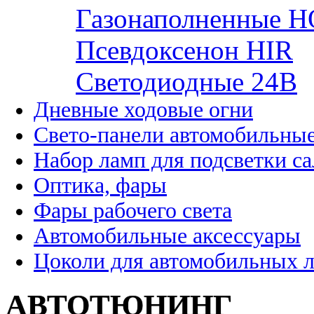
Газонаполненные H
Псевдоксенон HIR
Cветодиодные 24B
Дневные ходовые огни
Свето-панели автомобильны
Набор ламп для подсветки с
Оптика, фары
Фары рабочего света
Автомобильные аксессуары
Цоколи для автомобильных 
АВТОТЮНИНГ