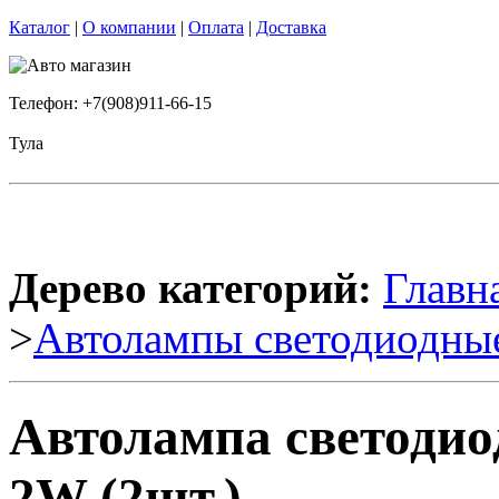
Каталог
|
О компании
|
Оплата
|
Доставка
Телефон: +7(908)911-66-15
Тула
Дерево категорий:
Главн
>
Автолампы светодиодны
Автолампа светодио
2W (2шт.)