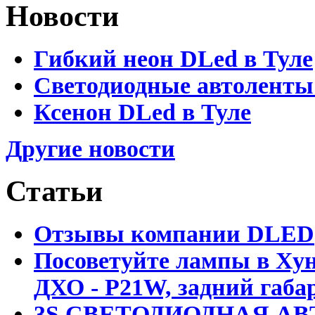
Новости
Гибкий неон DLed в Туле
Светодиодные автоленты
Ксенон DLed в Туле
Другие новости
Статьи
Отзывы компании DLED
Посоветуйте лампы в Хун
ДХО - P21W, задний габар
3S СВЕТОДИОДНАЯ АВ