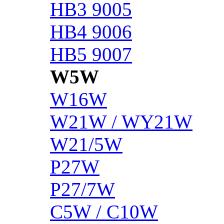
HB3 9005
HB4 9006
HB5 9007
W5W
W16W
W21W / WY21W
W21/5W
P27W
P27/7W
C5W / C10W