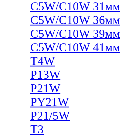
C5W/C10W 31мм
C5W/C10W 36мм
C5W/C10W 39мм
C5W/C10W 41мм
T4W
P13W
P21W
PY21W
P21/5W
T3