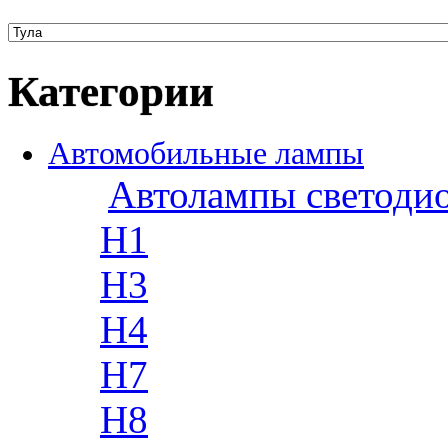
Категории
Автомобильные лампы
Автолампы светоди
H1
H3
H4
H7
H8