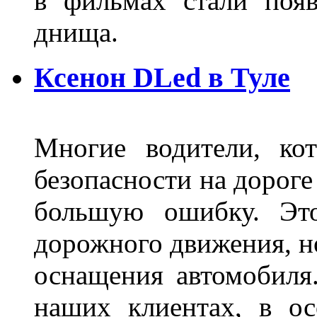
в фильмах стали поя
днища.
Ксенон DLed в Туле
Многие водители, ко
безопасности на дорог
большую ошибку. Это
дорожного движения, н
оснащения автомобиля
наших клиентах, в ос