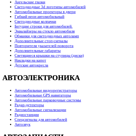
Ангельские глазки
Светодиодные 3d логотипы автомобилей
Автомобильные проекторы в двери
Гибкий неон автомобильный
Светодиодные колпачки
Бегущие строки для автомобилей.
Эквалайзеры на стекло автомобиля
Обманки для светодиодных автоламп
Дополнительные стоп-сигналы
Повторители указателей поворота
Дополнительные габариты
Светящиеся крышки на ступицы (диски)
Накладки на капот
Детские автокресла
АВТОЭЛЕКТРОНИКА
Автомобильные видеорегистраторы
Автомобильные GPS навигаторы
Автомобильные парковочные системы
Радар-детекторы
Автомобильные сигнализации
Радиостанции
Спецсигналы для автомобилей
Автозвук