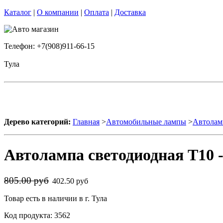
Каталог
|
О компании
|
Оплата
|
Доставка
Телефон: +7(908)911-66-15
Тула
Дерево категорий:
Главная
>
Автомобильные лампы
>
Автолам
Автолампа светодиодная T10 
805.00 руб
402.50 руб
Товар есть в наличии в г. Тула
Код продукта: 3562