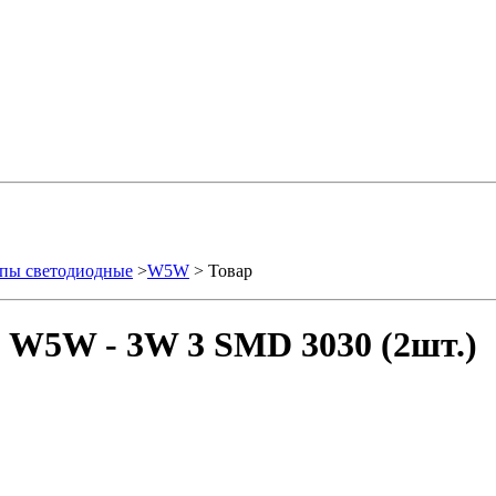
пы светодиодные
>
W5W
> Товар
- W5W - 3W 3 SMD 3030 (2шт.)