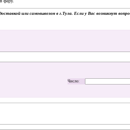
в фару.
оставкой или самовывозом в г.Тула. Если у Вас возникнут вопр
Число: