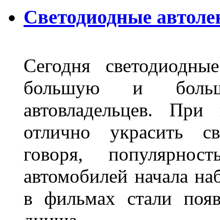
Светодиодные автоле
Сегодня светодиодны
большую и больш
автовладельцев. Пр
отлично украсить св
говоря, популярнос
автомобилей начала наб
в фильмах стали поя