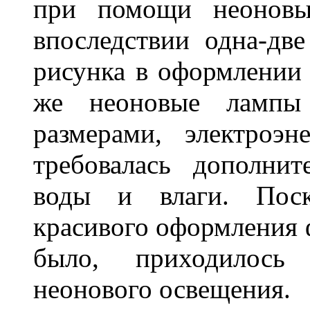
при помощи неоновы
впоследствии одна-дв
рисунка в оформлении 
же неоновые лампы 
размерами, электроэ
требовалась дополни
воды и влаги. Поск
красивого оформления 
было, приходилось
неонового освещения