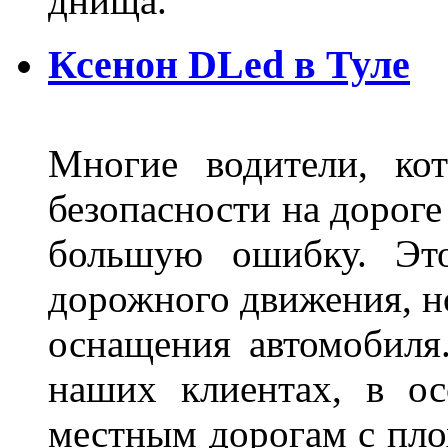
днища.
Ксенон DLed в Туле
Многие водители, ко
безопасности на дорог
большую ошибку. Это
дорожного движения, н
оснащения автомобиля
наших клиентах, в ос
местным дорогам с пло