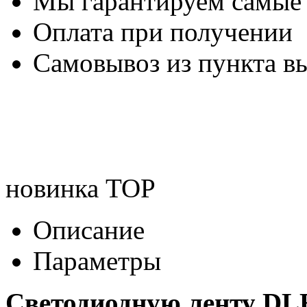
Мы гарантируем самые
Оплата при получении
Самовывоз из пункта вы
новинка
TOP
Описание
Параметры
Светодиодную ленту DL