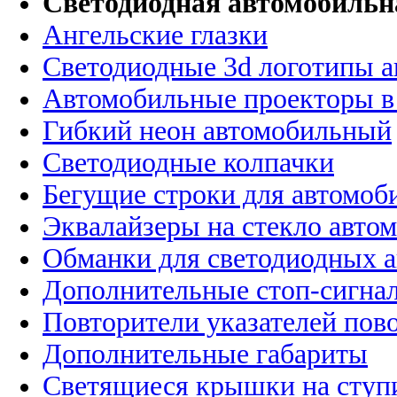
Светодиодная автомобильн
Ангельские глазки
Светодиодные 3d логотипы 
Автомобильные проекторы в
Гибкий неон автомобильный
Светодиодные колпачки
Бегущие строки для автомоб
Эквалайзеры на стекло авто
Обманки для светодиодных 
Дополнительные стоп-сигна
Повторители указателей пов
Дополнительные габариты
Светящиеся крышки на ступ