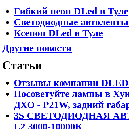
Гибкий неон DLed в Туле
Светодиодные автоленты
Ксенон DLed в Туле
Другие новости
Статьи
Отзывы компании DLED
Посоветуйте лампы в Хун
ДХО - P21W, задний габар
3S СВЕТОДИОДНАЯ АВ
L2 3000-10000K