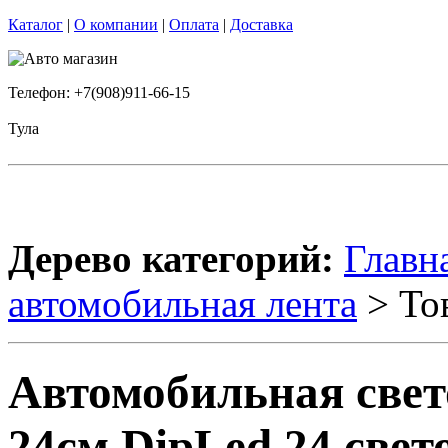
Каталог
|
О компании
|
Оплата
|
Доставка
Телефон: +7(908)911-66-15
Тула
Дерево категорий:
Главн
автомобильная лента
> То
Автомобильная све
24см DipLed 24 свет