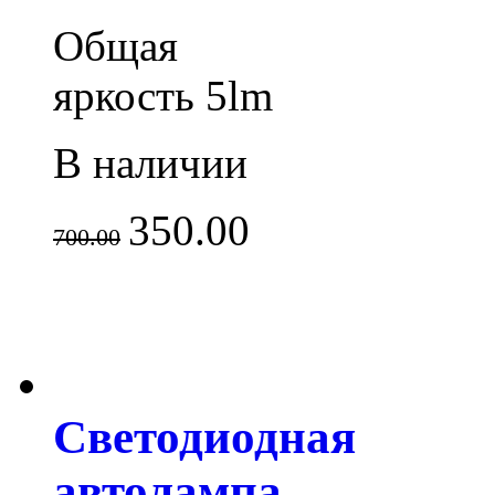
Общая
яркость 5lm
В наличии
350.00
700.00
Светодиодная
автолампа