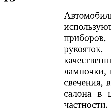
Автомоби
использую
приборов,
рукояток,
качествен
лампочки, 
свечения, 
салона в 
частности