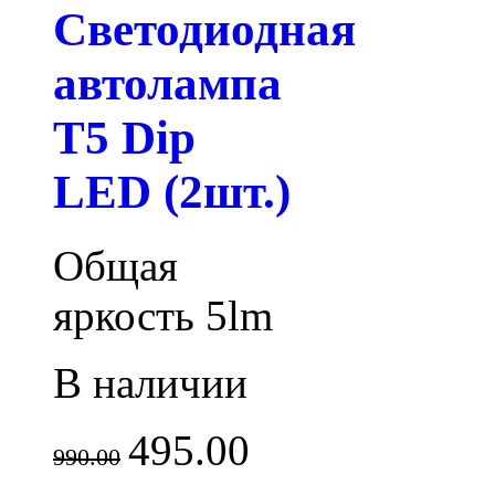
Светодиодная
автолампа
T5 Dip
LED (2шт.)
Общая
яркость 5lm
В наличии
495.00
990.00