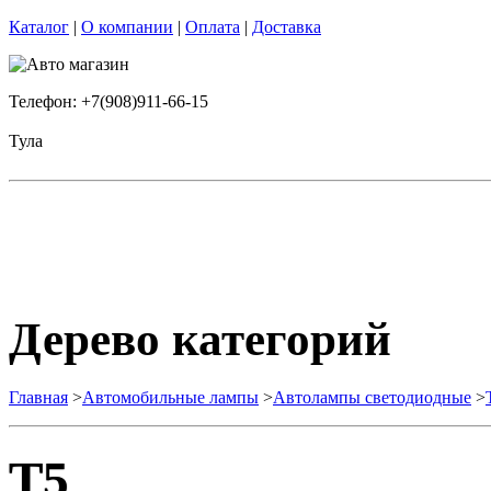
Каталог
|
О компании
|
Оплата
|
Доставка
Телефон: +7(908)911-66-15
Тула
Дерево категорий
Главная
>
Автомобильные лампы
>
Автолампы светодиодные
>
T5