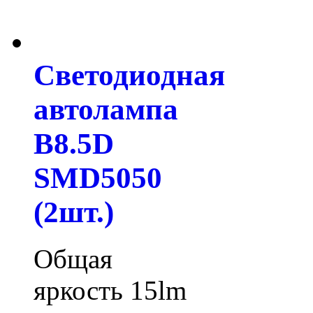
Светодиодная
автолампа
B8.5D
SMD5050
(2шт.)
Общая
яркость 15lm