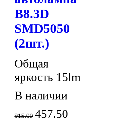
B8.3D
SMD5050
(2шт.)
Общая
яркость 15lm
В наличии
457.50
915.00