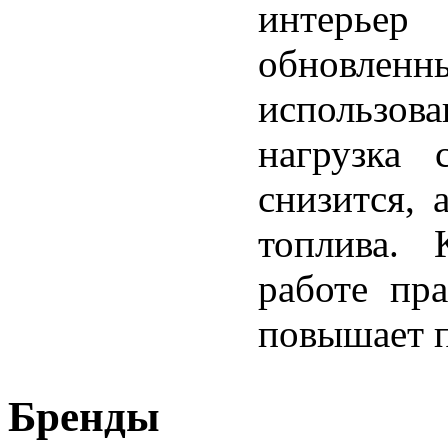
интерьер
обновлен
использов
нагрузка 
снизится, 
топлива. 
работе пра
повышает п
Бренды