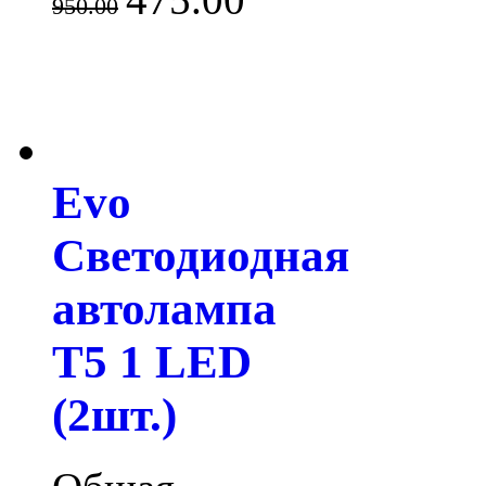
950.00
Evo
Светодиодная
автолампа
T5 1 LED
(2шт.)