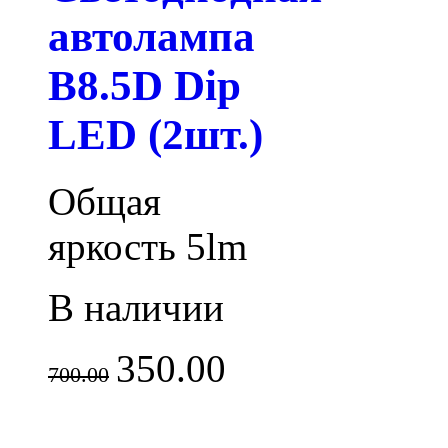
автолампа
B8.5D Dip
LED (2шт.)
Общая
яркость 5lm
В наличии
350.00
700.00