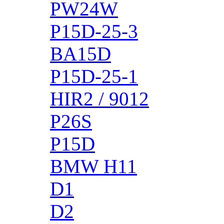
PW24W
P15D-25-3
BA15D
P15D-25-1
HIR2 / 9012
P26S
P15D
BMW H11
D1
D2