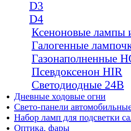
D3
D4
Ксеноновые лампы 
Галогенные лампоч
Газонаполненные H
Псевдоксенон HIR
Cветодиодные 24B
Дневные ходовые огни
Свето-панели автомобильны
Набор ламп для подсветки с
Оптика, фары