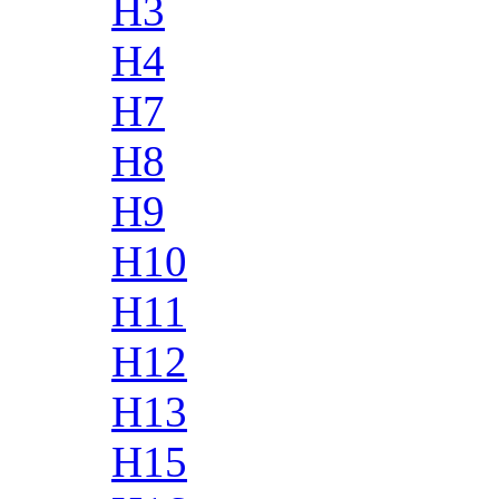
H3
H4
H7
H8
H9
H10
H11
H12
H13
H15