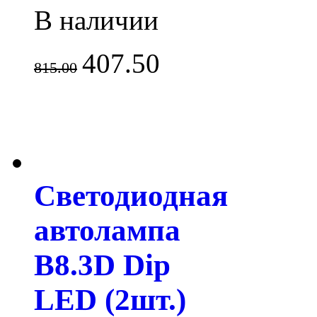
В наличии
407.50
815.00
Светодиодная
автолампа
B8.3D Dip
LED (2шт.)