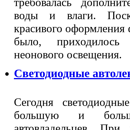
требовалась дополни
воды и влаги. Поск
красивого оформления 
было, приходилось
неонового освещения
Светодиодные автоле
Сегодня светодиодны
большую и больш
автовладельцев. Пр