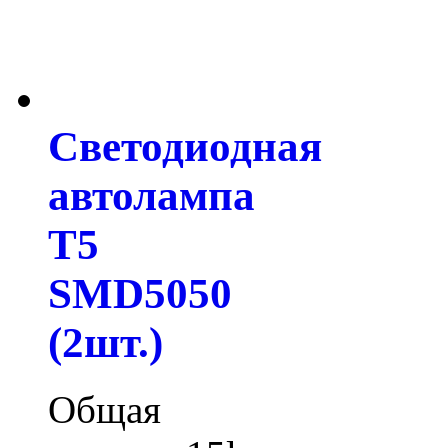
Светодиодная
автолампа
T5
SMD5050
(2шт.)
Общая