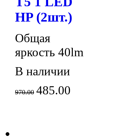
T5 1 LED
HP (2шт.)
Общая
яркость 40lm
В наличии
485.00
970.00