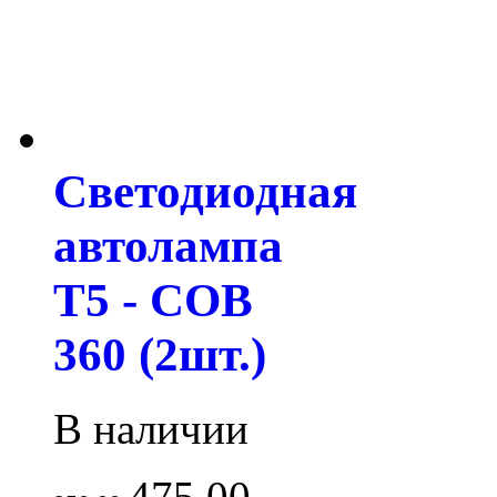
Светодиодная
автолампа
T5 - COB
360 (2шт.)
В наличии
475.00