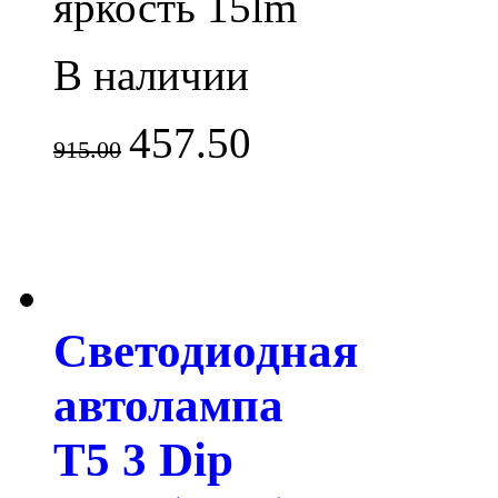
яркость 15lm
В наличии
457.50
915.00
Светодиодная
автолампа
T5 3 Dip