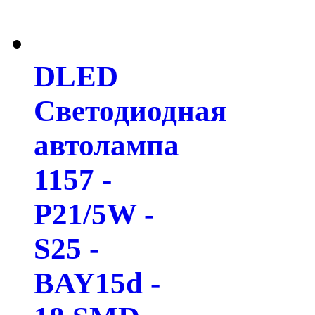
DLED
Светодиодная
автолампа
1157 -
P21/5W -
S25 -
BAY15d -