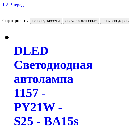
1
2
Вперед
Сортировать:
DLED
Светодиодная
автолампа
1157 -
PY21W -
S25 - BA15s