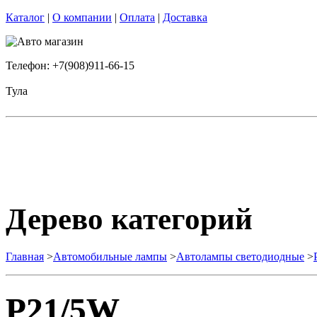
Каталог
|
О компании
|
Оплата
|
Доставка
Телефон: +7(908)911-66-15
Тула
Дерево категорий
Главная
>
Автомобильные лампы
>
Автолампы светодиодные
>
P21/5W