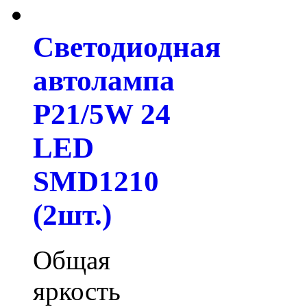
Светодиодная
автолампа
P21/5W 24
LED
SMD1210
(2шт.)
Общая
яркость