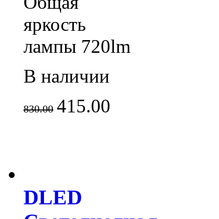
Общая
яркость
лампы 720lm
В наличии
415.00
830.00
DLED