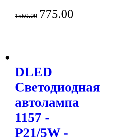
775.00
1550.00
DLED
Светодиодная
автолампа
1157 -
P21/5W -