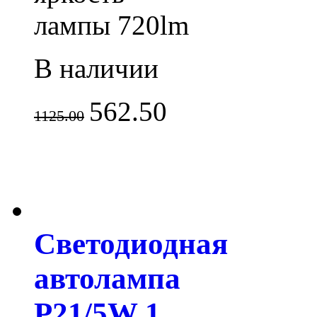
лампы 720lm
В наличии
562.50
1125.00
Светодиодная
автолампа
P21/5W 1