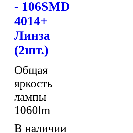
- 106SMD
4014+
Линза
(2шт.)
Общая
яркость
лампы
1060lm
В наличии