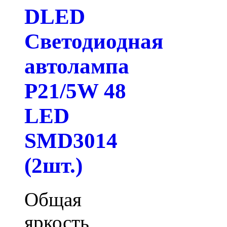
DLED
Светодиодная
автолампа
P21/5W 48
LED
SMD3014
(2шт.)
Общая
яркость