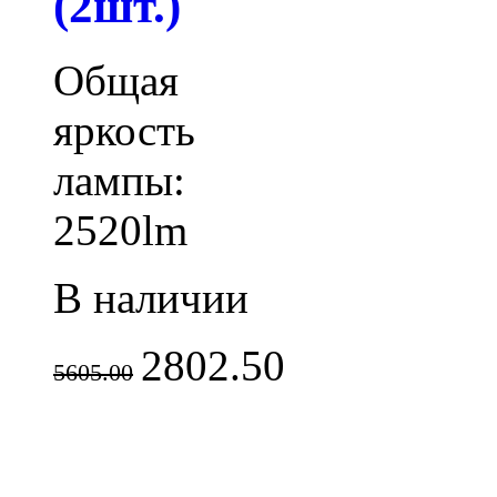
(2шт.)
Общая
яркость
лампы:
2520lm
В наличии
2802.50
5605.00