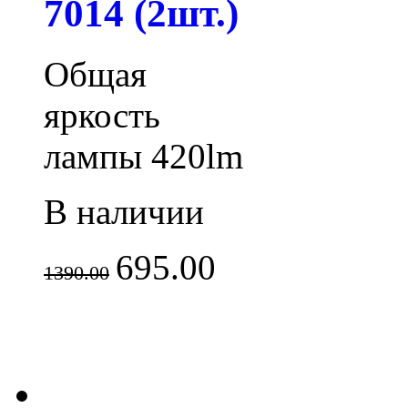
7014 (2шт.)
Общая
яркость
лампы 420lm
В наличии
695.00
1390.00