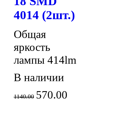
18 SMD
4014 (2шт.)
Общая
яркость
лампы 414lm
В наличии
570.00
1140.00