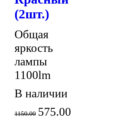
(2шт.)
Общая
яркость
лампы
1100lm
В наличии
575.00
1150.00