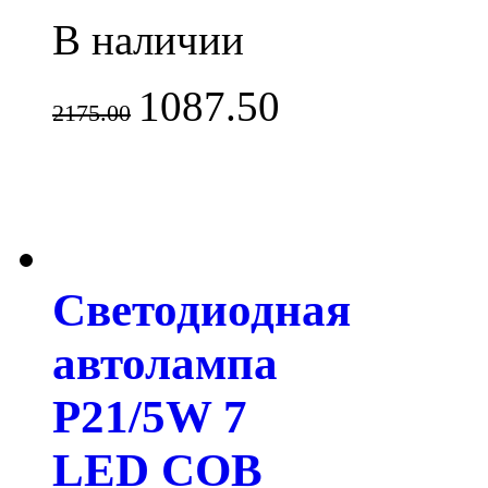
В наличии
1087.50
2175.00
Светодиодная
автолампа
P21/5W 7
LED СOB