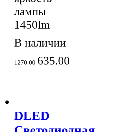
лампы
1450lm
В наличии
635.00
1270.00
DLED
Светодиодная