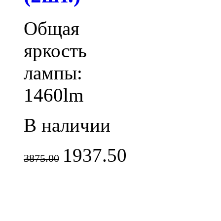
Общая
яркость
лампы:
1460lm
В наличии
1937.50
3875.00