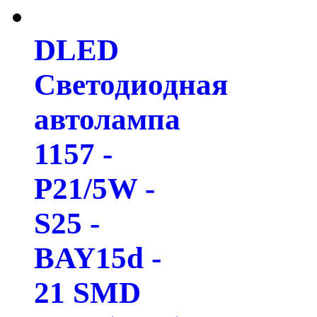
DLED
Светодиодная
автолампа
1157 -
P21/5W -
S25 -
BAY15d -
21 SMD