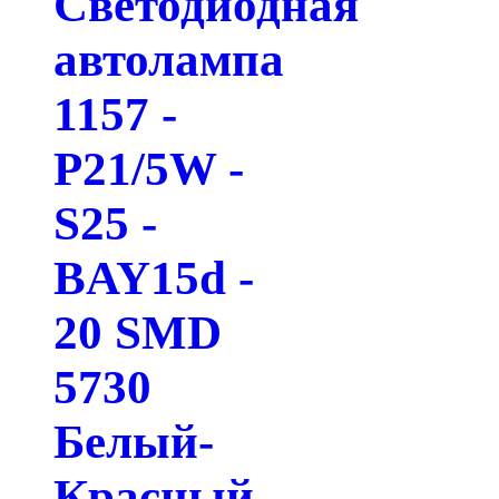
Светодиодная
автолампа
1157 -
P21/5W -
S25 -
BAY15d -
20 SMD
5730
Белый-
Красный