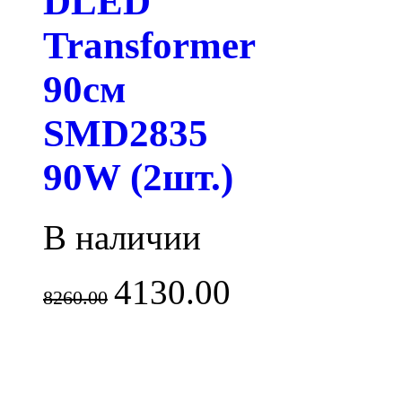
DLED
Transformer
90см
SMD2835
90W (2шт.)
В наличии
4130.00
8260.00