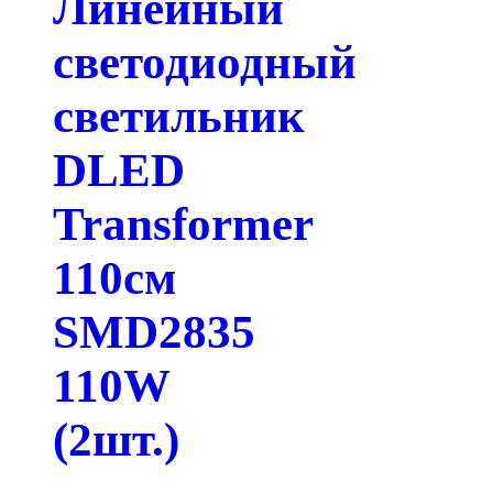
Линейный
светодиодный
светильник
DLED
Transformer
110см
SMD2835
110W
(2шт.)