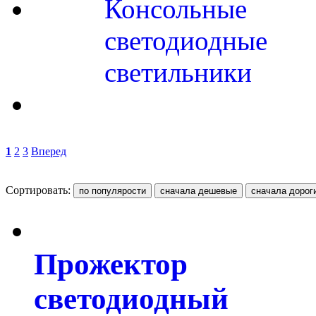
Консольные
светодиодные
светильники
1
2
3
Вперед
Сортировать:
Прожектор
светодиодный