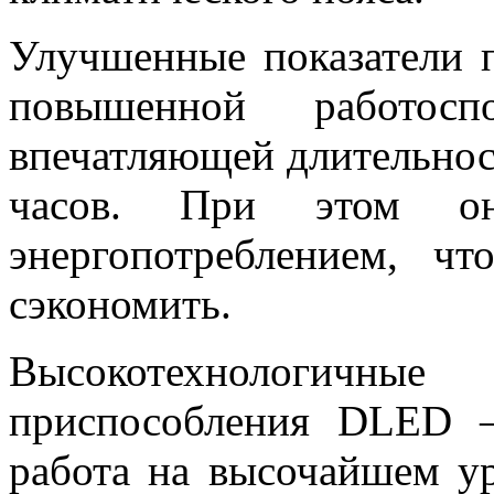
Улучшенные показатели 
повышенной работосп
впечатляющей длительнос
часов. При этом он
энергопотреблением, ч
сэкономить.
Высокотехнологич
приспособления DLED –
работа на высочайшем у