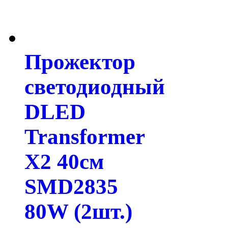
Прожектор
светодиодный
DLED
Transformer
X2 40см
SMD2835
80W (2шт.)