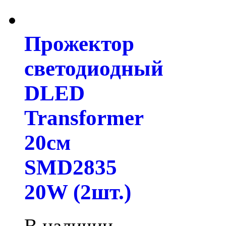
Прожектор
светодиодный
DLED
Transformer
20см
SMD2835
20W (2шт.)
В наличии