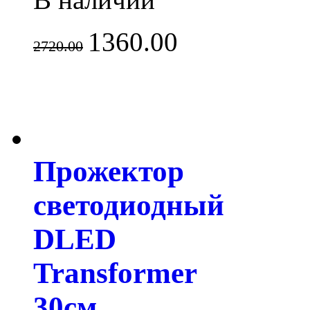
1360.00
2720.00
Прожектор
светодиодный
DLED
Transformer
30см