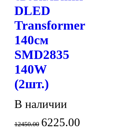
DLED
Transformer
140см
SMD2835
140W
(2шт.)
В наличии
6225.00
12450.00