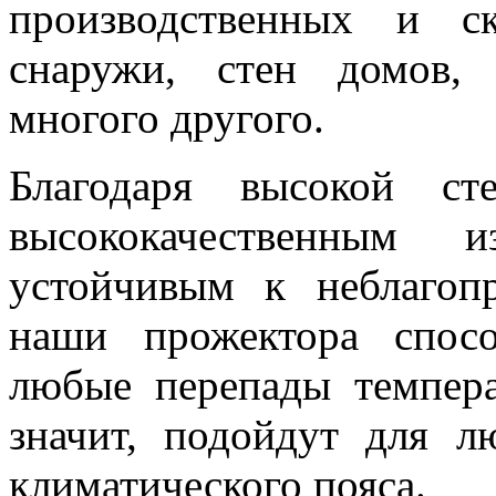
производственных и с
снаружи, стен домов,
многого другого.
Благодаря высокой ст
высококачественным и
устойчивым к неблагоп
наши прожектора спос
любые перепады темпера
значит, подойдут для л
климатического пояса.