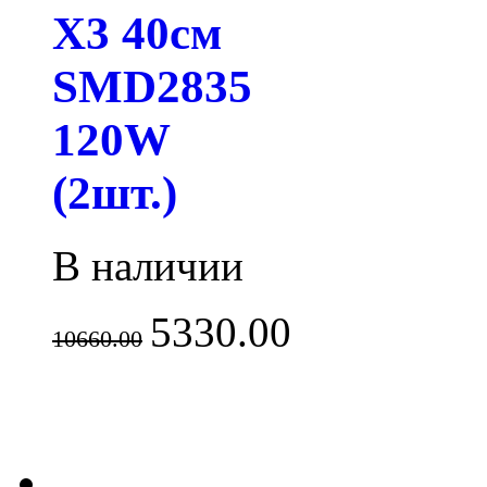
X3 40см
SMD2835
120W
(2шт.)
В наличии
5330.00
10660.00