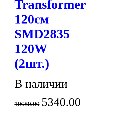
Transformer
120см
SMD2835
120W
(2шт.)
В наличии
5340.00
10680.00