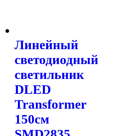
Линейный
светодиодный
светильник
DLED
Transformer
150см
SMD2835