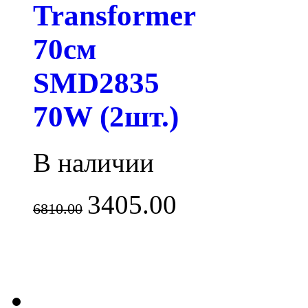
Transformer
70см
SMD2835
70W (2шт.)
В наличии
3405.00
6810.00