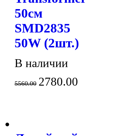
50см
SMD2835
50W (2шт.)
В наличии
2780.00
5560.00