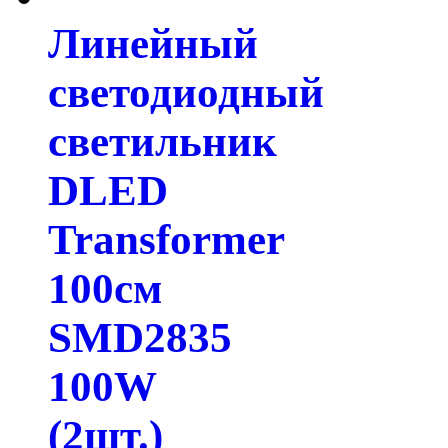
Линейный
светодиодный
светильник
DLED
Transformer
100см
SMD2835
100W
(2шт.)