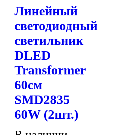
Линейный
светодиодный
светильник
DLED
Transformer
60см
SMD2835
60W (2шт.)
В наличии