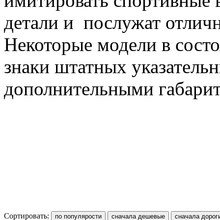
имитировать спортивные 
детали и послужат отлич
Некоторые модели в состо
знаки штатных указательн
дополнительными габари
Сортировать: