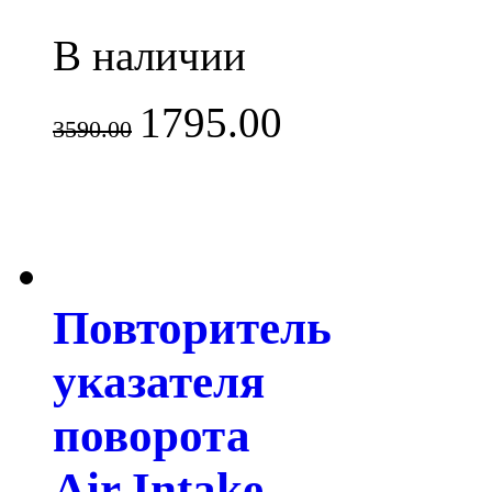
В наличии
1795.00
3590.00
Повторитель
указателя
поворота
Air Intake