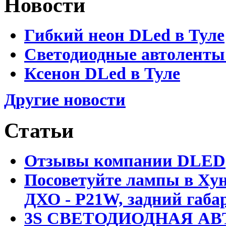
Новости
Гибкий неон DLed в Туле
Светодиодные автоленты
Ксенон DLed в Туле
Другие новости
Статьи
Отзывы компании DLED
Посоветуйте лампы в Хун
ДХО - P21W, задний габар
3S СВЕТОДИОДНАЯ АВ