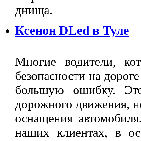
днища.
Ксенон DLed в Туле
Многие водители, ко
безопасности на дорог
большую ошибку. Это
дорожного движения, н
оснащения автомобиля
наших клиентах, в ос