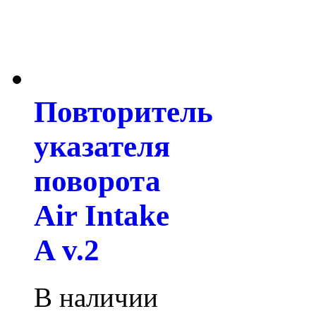
Повторитель
указателя
поворота
Air Intake
A v.2
В наличии