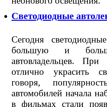
неонового освещения
Светодиодные автоле
Сегодня светодиодны
большую и больш
автовладельцев. Пр
отлично украсить св
говоря, популярнос
автомобилей начала наб
в фильмах стали поя