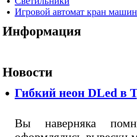
Светильники
Игровой автомат кран машин
Информация
Новости
Гибкий неон DLed в 
Вы наверняка пом
оформлялись вывески м