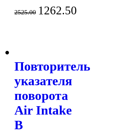
1262.50
2525.00
Повторитель
указателя
поворота
Air Intake
B