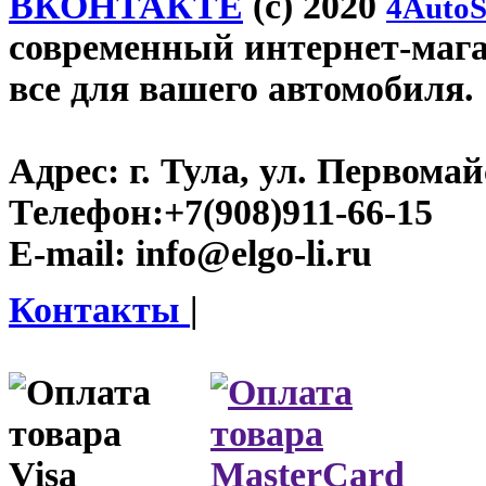
ВКОНТАКТЕ
(c) 2020
4AutoS
современный интернет-магази
все для вашего автомобиля.
Адрес:
г. Тула, ул. Первомайс
Телефон:
+7(908)911-66-15
E-mail:
info@elgo-li.ru
Контакты
|