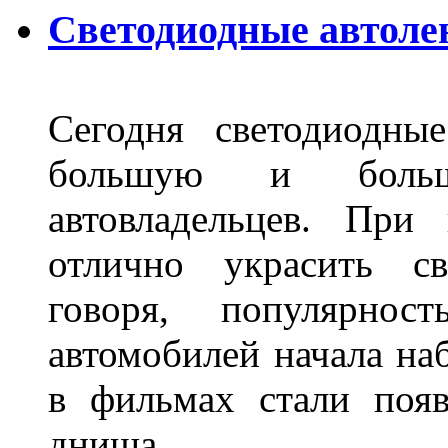
Светодиодные автоле
Сегодня светодиодны
большую и больш
автовладельцев. Пр
отлично украсить св
говоря, популярнос
автомобилей начала наб
в фильмах стали поя
днища.