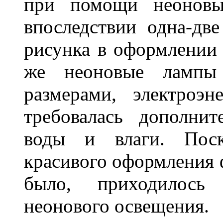
при помощи неоновы
впоследствии одна-дв
рисунка в оформлении 
же неоновые лампы 
размерами, электроэ
требовалась дополни
воды и влаги. Поск
красивого оформления 
было, приходилось
неонового освещения