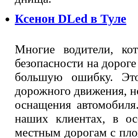
Ксенон DLed в Туле
Многие водители, ко
безопасности на дорог
большую ошибку. Это
дорожного движения, н
оснащения автомобиля
наших клиентах, в ос
местным дорогам с пло