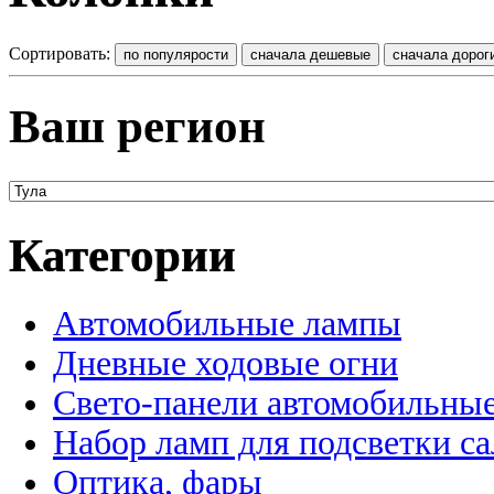
Сортировать:
Ваш регион
Категории
Автомобильные лампы
Дневные ходовые огни
Свето-панели автомобильны
Набор ламп для подсветки с
Оптика, фары