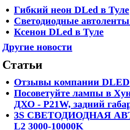
Гибкий неон DLed в Туле
Светодиодные автоленты
Ксенон DLed в Туле
Другие новости
Статьи
Отзывы компании DLED
Посоветуйте лампы в Хун
ДХО - P21W, задний габар
3S СВЕТОДИОДНАЯ АВ
L2 3000-10000K