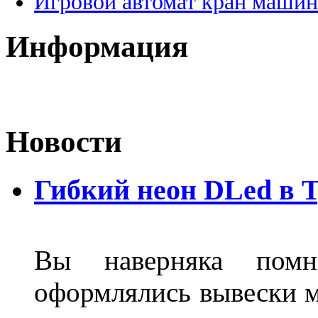
Игровой автомат кран машин
Информация
Новости
Гибкий неон DLed в 
Вы наверняка пом
оформлялись вывески м