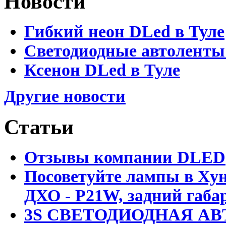
Новости
Гибкий неон DLed в Туле
Светодиодные автоленты
Ксенон DLed в Туле
Другие новости
Статьи
Отзывы компании DLED
Посоветуйте лампы в Хун
ДХО - P21W, задний габар
3S СВЕТОДИОДНАЯ АВ