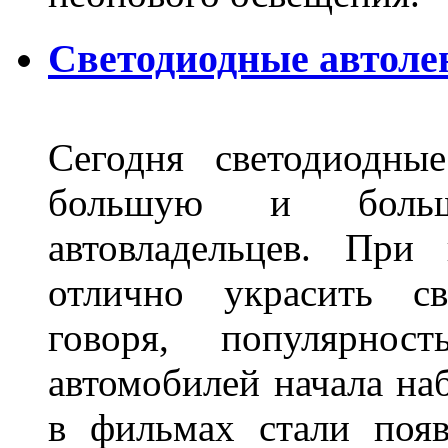
Светодиодные автоле
Сегодня светодиодны
большую и больш
автовладельцев. Пр
отлично украсить св
говоря, популярнос
автомобилей начала наб
в фильмах стали поя