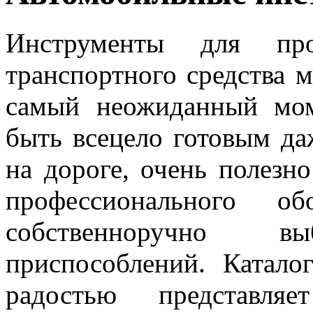
Инструменты для про
транспортного средства 
самый неожиданный мом
быть всецело готовым да
на дороге, очень полезн
профессионального об
собственноручно в
приспособлений. Катало
радостью представл