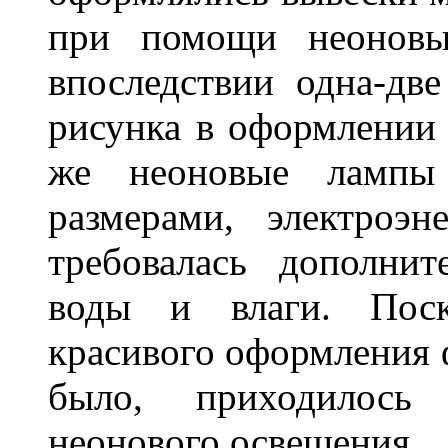
при помощи неоновы
впоследствии одна-дв
рисунка в оформлении 
же неоновые лампы 
размерами, электроэ
требовалась дополни
воды и влаги. Поск
красивого оформления 
было, приходилось
неонового освещения