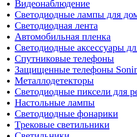
Видеонаблюдение
Светодиодные лампы для до
Светодиодная лента
Автомобильная пленка
Светодиодные аксессуары дл
Спутниковые телефоны
Защищенные телефоны Soni
Металлодетекторы
Светодиодные пиксели для 
Настольные лампы
Светодиодные фонарики
Трековые светильники
Светильники