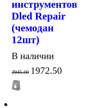
инструментов
Dled Repair
(чемодан
12шт)
В наличии
1972.50
3945.00