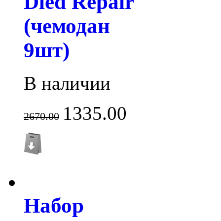
Dled Repair
(чемодан
9шт)
В наличии
1335.00
2670.00
Набор