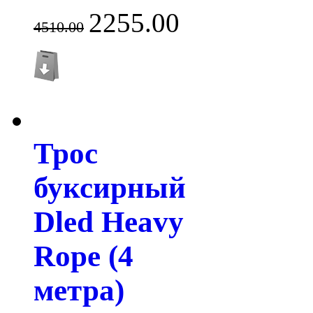
2255.00
4510.00
Трос
буксирный
Dled Heavy
Rope (4
метра)