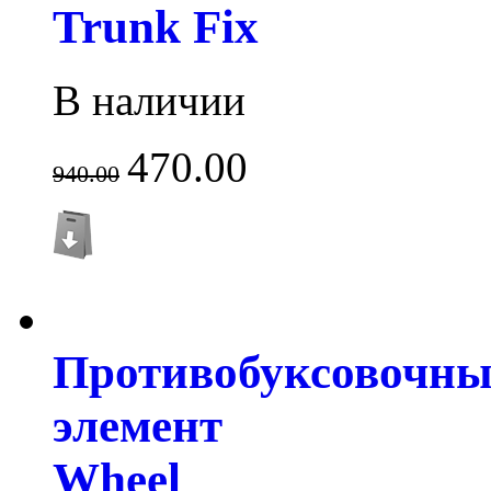
Trunk Fix
В наличии
470.00
940.00
Противобуксовочн
элемент
Wheel