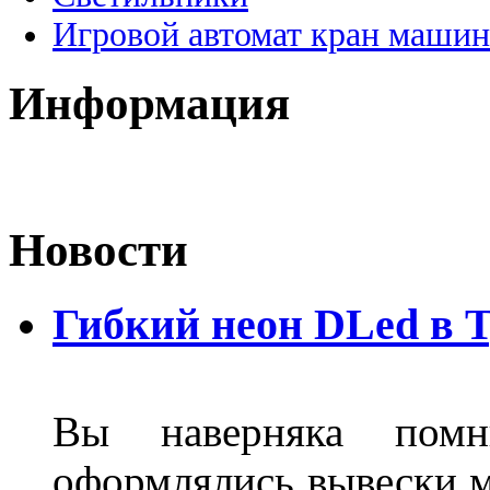
Игровой автомат кран машин
Информация
Новости
Гибкий неон DLed в 
Вы наверняка пом
оформлялись вывески м