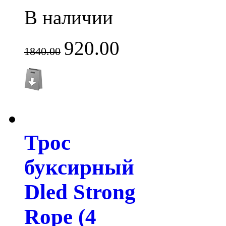
В наличии
920.00
1840.00
Трос
буксирный
Dled Strong
Rope (4