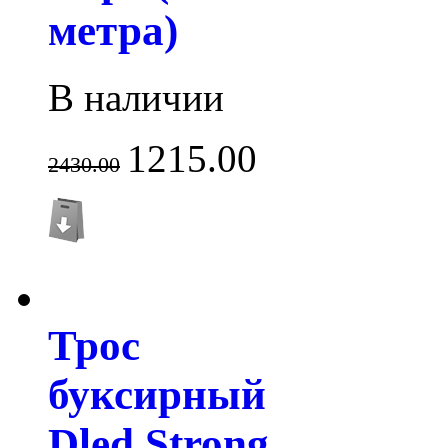
метра)
В наличии
1215.00
2430.00
Трос
буксирный
Dled Strong