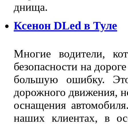
днища.
Ксенон DLed в Туле
Многие водители, ко
безопасности на дорог
большую ошибку. Это
дорожного движения, н
оснащения автомобиля
наших клиентах, в ос