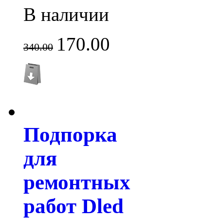
В наличии
170.00
340.00
Подпорка
для
ремонтных
работ Dled