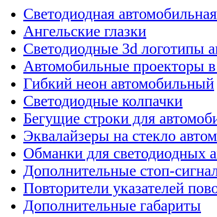
Светодиодная автомобильная
Ангельские глазки
Светодиодные 3d логотипы 
Автомобильные проекторы в
Гибкий неон автомобильный
Светодиодные колпачки
Бегущие строки для автомоб
Эквалайзеры на стекло авто
Обманки для светодиодных 
Дополнительные стоп-сигна
Повторители указателей пов
Дополнительные габариты