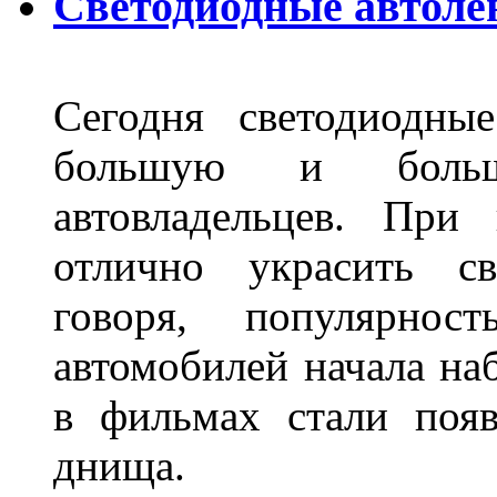
Светодиодные автоле
Сегодня светодиодны
большую и больш
автовладельцев. Пр
отлично украсить св
говоря, популярнос
автомобилей начала наб
в фильмах стали поя
днища.