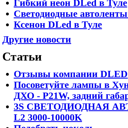
Гибкий неон DLed в Туле
Светодиодные автоленты
Ксенон DLed в Туле
Другие новости
Статьи
Отзывы компании DLED
Посоветуйте лампы в Хун
ДХО - P21W, задний габар
3S СВЕТОДИОДНАЯ АВ
L2 3000-10000K