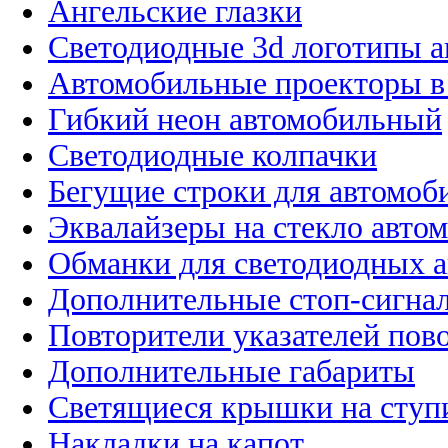
Ангельские глазки
Светодиодные 3d логотипы 
Автомобильные проекторы в
Гибкий неон автомобильный
Светодиодные колпачки
Бегущие строки для автомоб
Эквалайзеры на стекло авто
Обманки для светодиодных 
Дополнительные стоп-сигна
Повторители указателей пов
Дополнительные габариты
Светящиеся крышки на ступ
Накладки на капот